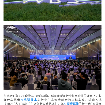
在这场汇聚了权威媒体、政府机构、科研院所及行业领军企业的盛会上，长
虹佳华凭借
AI先进技术
与行业生态深度融合的卓越实践，成功入选
《2026"人工智能+"生态创新实践范本》。其
AI深度赋能
的新一代"智能商