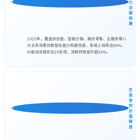
1
力
全
面
构
建
2025年，覆盖供应链、智能分销、融合零售、云服务等八
大业务场景的数智化能力构建完成，系统上线率达86%，
AI驱动流程优化20余项，流转时效提升超30%。
生
态
协
同
2
价
值
释
放