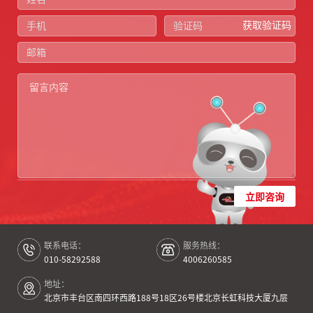
获取验证码
立即咨询
联系电话：
服务热线：
010-58292588
4006260585
地址：
北京市丰台区南四环西路188号18区26号楼北京长虹科技大厦九层