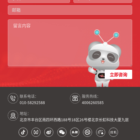
立即咨询
联系电话：
服务热线：
010-58292588
4006260585
地址：
北京市丰台区南四环西路188号18区26号楼北京长虹科技大厦九层