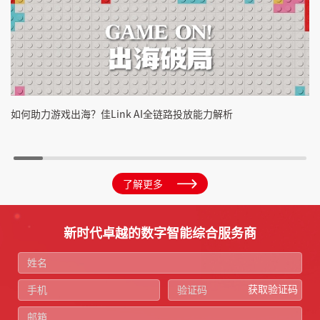
如何助力游戏出海？佳Link AI全链路投放能力解析
智
开
了解更多
新时代卓越的数字智能综合服务商
获取验证码