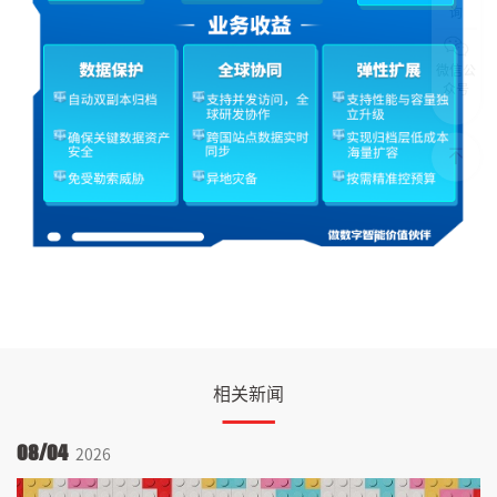
询
微信公
众号
相关新闻
08/04
0
2026