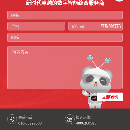
新时代卓越的数字智能综合服务商
获取验证码
立即咨询
联系电话：
服务热线：
010-58292588
4006260585