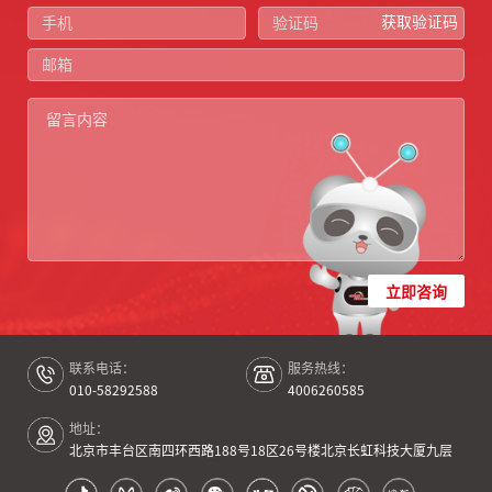
获取验证码
立即咨询
联系电话：
服务热线：
010-58292588
4006260585
地址：
北京市丰台区南四环西路188号18区26号楼北京长虹科技大厦九层