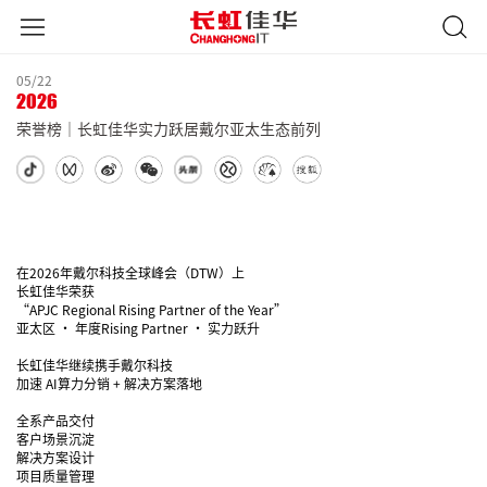
05/22
2026
荣誉榜｜长虹佳华实力跃居戴尔亚太生态前列
在2026年戴尔科技全球峰会（DTW）上
长虹佳华荣获
“APJC Regional Rising Partner of the Year”
亚太区 · 年度Rising Partner · 实力跃升
长虹佳华继续携手戴尔科技
加速 AI算力分销 + 解决方案落地
全系产品交付
客户场景沉淀
解决方案设计
项目质量管理