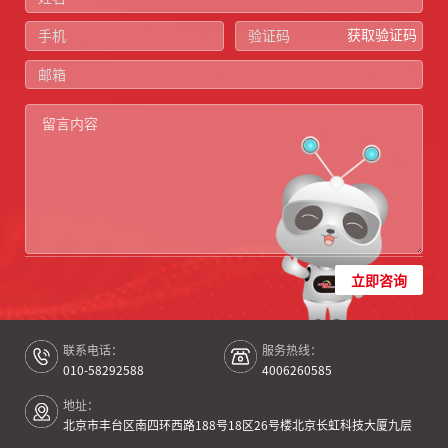
获取验证码
立即咨询
联系电话：
服务热线：
010-58292588
4006260585
地址：
北京市丰台区南四环西路188号18区26号楼北京长虹科技大厦九层