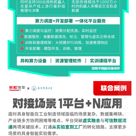
项目咨
询
微信公
众号