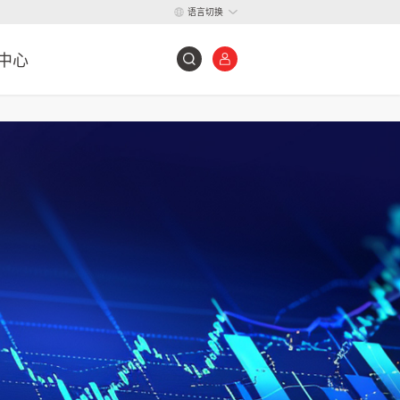
语言切换
中心