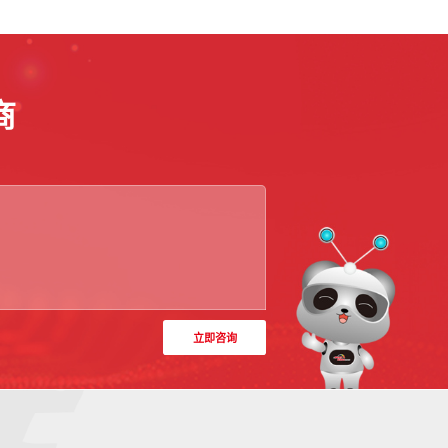
商
立即咨询