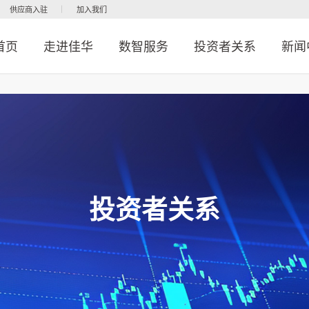
供应商入驻
加入我们
首页
走进佳华
数智服务
投资者关系
新闻
投资者关系