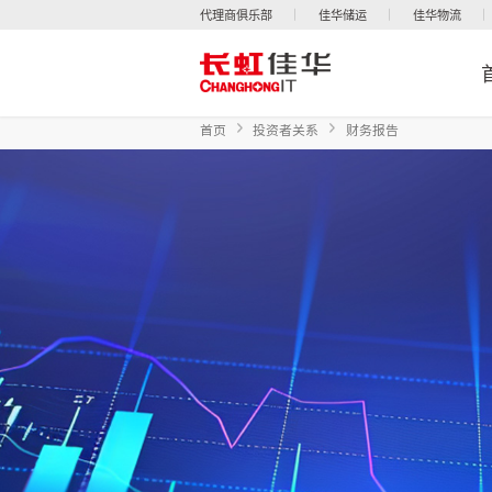
代理商俱乐部
佳华储运
佳华物流
首页
投资者关系
财务报告