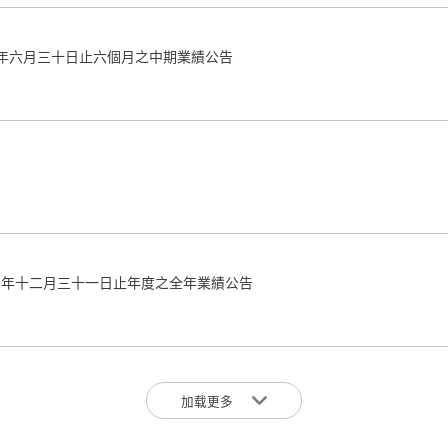
零二五年六月三十日止六個月之中期業績公告
至二零二四年十二月三十一日止年度之全年業績公告
加载更多