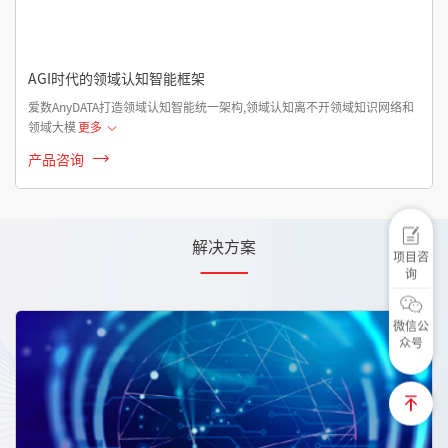
AGI时代的领域认知智能框架
爱数AnyDATA打造领域认知智能统一架构,领域认知离不开领域知识网络和
领域大模
更多
产品咨询
解决方案
项目咨
询
微信公
众号