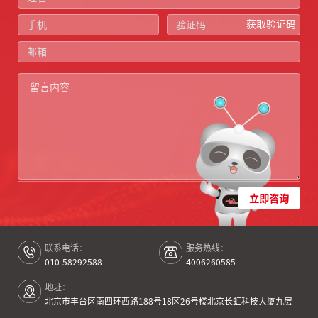
获取验证码
立即咨询
联系电话：
服务热线：
010-58292588
4006260585
地址：
北京市丰台区南四环西路188号18区26号楼北京长虹科技大厦九层