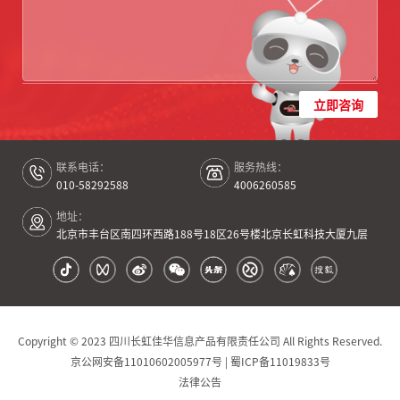
立即咨询
联系电话：
服务热线：
010-58292588
4006260585
地址：
北京市丰台区南四环西路188号18区26号楼北京长虹科技大厦九层
Copyright © 2023 四川长虹佳华信息产品有限责任公司 All Rights Reserved.
京公网安备11010602005977号 | 蜀ICP备11019833号
法律公告