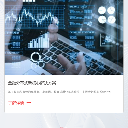
项目咨
询
微信公
众号
金融分布式新核心解决方案
基于华为私有云的高性能、高可用、超大规模分布式系统，支撑金融核心系统业务
了解详情