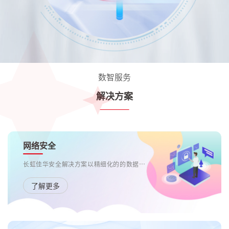
数智服务
解决方案
网络安全
长虹佳华安全解决方案以精细化的的数据安全保护，保障商业机密信息的安全交换；以精准主动的威胁防御，保障企业业务运营的连续性；以防IT特权滥用，从内部瓦解潜在威胁，避免滥用权限造成信息泄密；以通过安全策略分发和安全态势分析的安全管理，精细化的安全审计，让违规行为无处藏身，通过合规遵从性检查避免企业遭受外部法律风险，满足行业要求。
了解更多