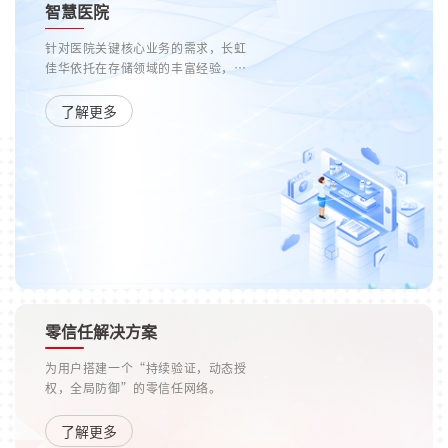
智慧医院
针对医院关键核心业务的需求，长虹
佳华依托在存储领域的丰富经验，联
合行业内各专业存储、数据管理的厂
商推出各类契合用户实际需求的整体
了解更多
解决方案，在提供高性能存储的基础
上，保障了业务连续性，同时能够异
构旧有存储，提升资源利用率，从而
满足医院核心业务场景的数据存储需
求。
零信任解决方案
为用户搭建一个“持续验证，动态授
权，全局防御”的零信任网络。
了解更多