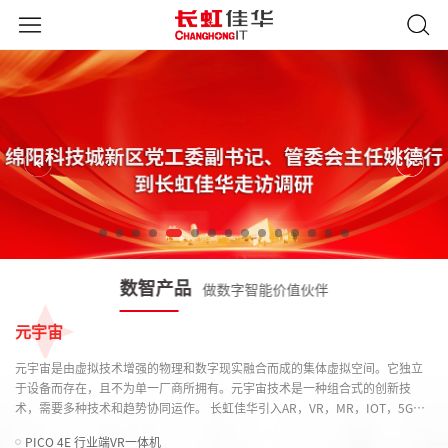
数智产品
做数字智能价值伙伴
元宇宙
元宇宙是由虚拟技术增强的物理和数字现实融合而成的集体虚拟空间。它独立
于设备而存在，且不为单一厂商所拥有。元宇宙技术是一种组合式的创新技
术，需要多种技术和趋势协同运作。 长虹佳华引入AR，VR，MR，IOT，5G，
人工智能，空间技术等等来帮助用户实现元宇宙落地。
PICO 4E 行业端VR一体机