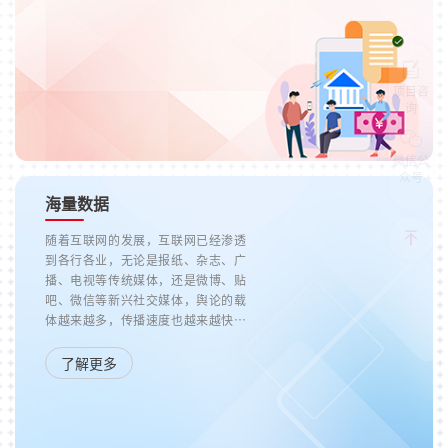
项目咨
询
微信公
众号
海量数据
随着互联网的发展，互联网已经渗透
到各行各业，无论是报纸、杂志、广
播、电视等传统媒体，还是微博、贴
吧、微信等新兴社交媒体，舆论的载
体越来越多，传播速度也越来越快。
每天产生的数据量呈爆发式的增长，
而这些海量数据背后却蕴藏着巨大的
了解更多
价值，能够帮助企业及时掌握市场动
向和用户舆论，快速调整业务，提升
运营效率。