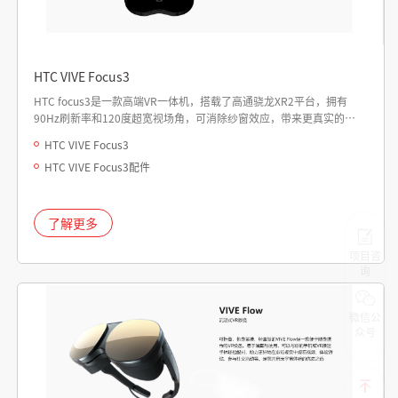
HTC VIVE Focus3
HTC focus3是一款高端VR一体机，搭载了高通骁龙XR2平台，拥有
90Hz刷新率和120度超宽视场角，可消除纱窗效应，带来更真实的视
觉体验。配备了开放式双驱动扬声器和全新开放式扬声器，提供优质
HTC VIVE Focus3
音效体验。电池续航可满足15小时使用时间
HTC VIVE Focus3配件
了解更多
项目咨
询
微信公
众号