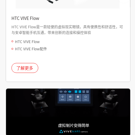
HTC VIVE Flow
HTC VIVE Flow是一款轻便的虚拟现实眼镜，具有便携性和舒适性，可
与安卓智能手机互通，带来创新的连接和操控体验
HTC VIVE Flow
HTC VIVE Flow配件
了解更多