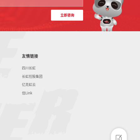
立即咨询
友情链接
四川长虹
长虹控股集团
亿克虹云
佳Link