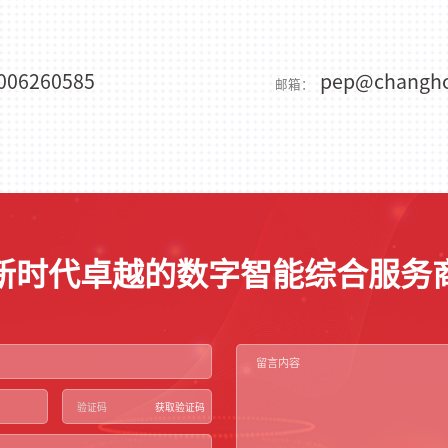
006260585
pep@changho
邮箱：
新时代卓越的数字智能综合服务
获取验证码