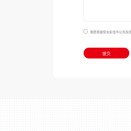
我愿意接受长虹佳华公司及
提交