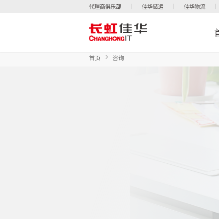
代理商俱乐部
佳华储运
佳华物流
首页
咨询