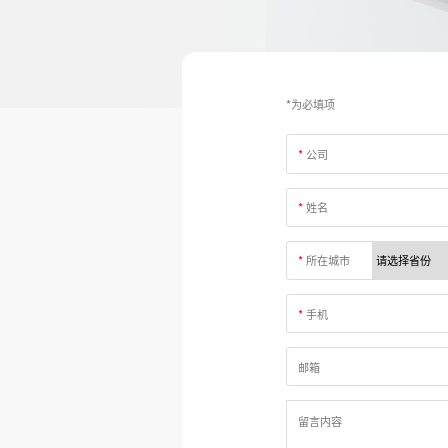
*为必填项
*
公司
*
姓名
*
所在城市
*
手机
邮箱