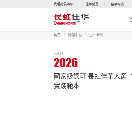
代理商俱樂部
佳華儲運
佳華物流
首頁
新聞中心
企业新闻
05/11
2026
國家級認可|長虹佳華入選
實踐範本