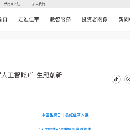
供應商入駐
加入我們
首頁
走進佳華
數智服務
投資者關係
新聞
“人工智能+”生態創新
中國品牌日丨長虹佳華入選
"人工智能+"生態創新實踐範本