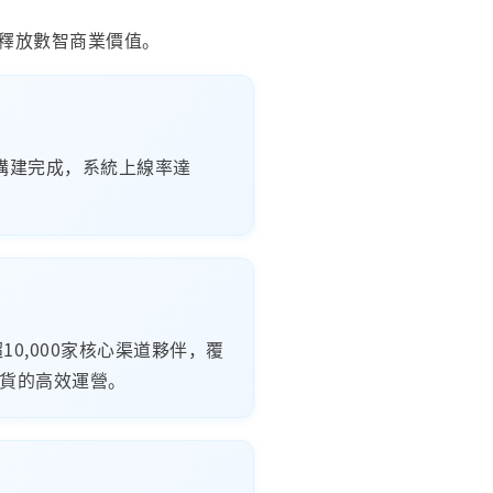
釋放數智商業價值。
構建完成，系統上線率達
0,000家核心渠道夥伴，覆
盤貨的高效運營。