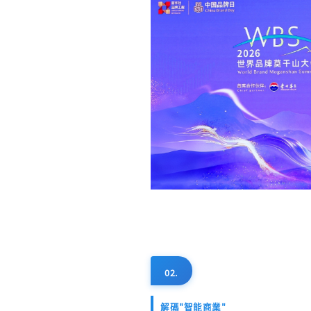
02.
解碼"智能商業"