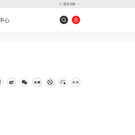
語言切換
中心