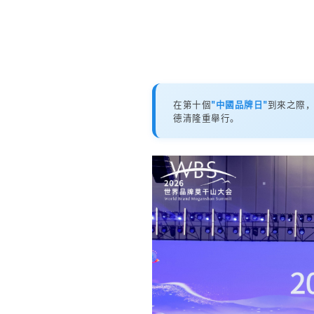
在第十個
"中國品牌日"
到來之際
德清隆重舉行。