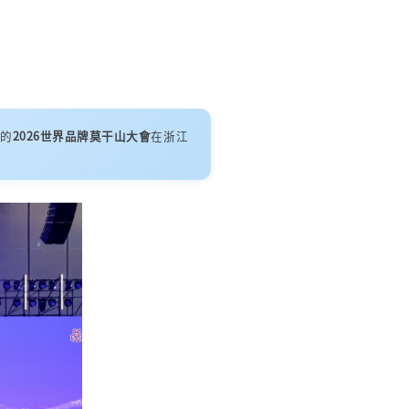
辦的
2026世界品牌莫干山大會
在浙江