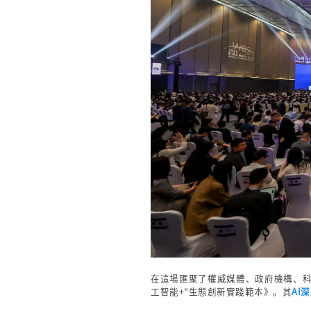
在這場匯聚了權威媒體、政府機構、
工智能+"生態創新實踐範本》。其
AI