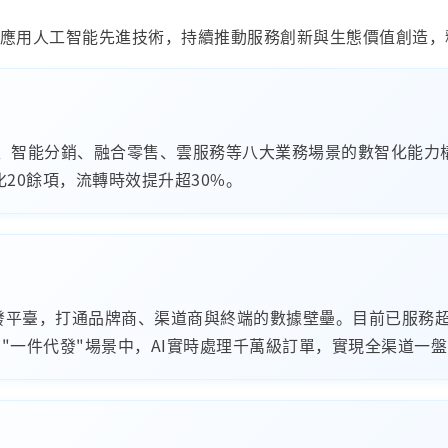
入應用人工智能先進技術，持續推動服務創新與生態價值創造，
應鏈、智能分銷、融合零售、雲服務等八大業務場景的數智化能力
化20餘項，流轉時效提升超30%。
發平臺，打通品牌商、渠道商與終端的數據壁壘。目前已服務超1
在"一件代發"場景中，AI實時處理千萬級訂單，實現全渠道一