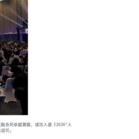
融合的卓越實踐，成功入選《2026"人
級認可。