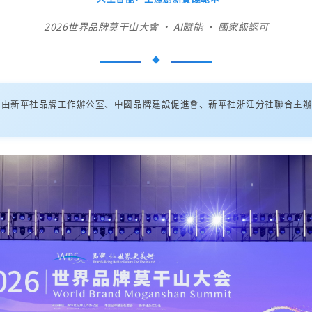
2026世界品牌莫干山大會 · AI賦能 · 國家級認可
，由新華社品牌工作辦公室、中國品牌建設促進會、新華社浙江分社聯合主