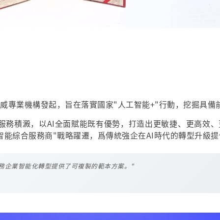
威專業機構發起，旨在落實國家"人工智能+"行動，挖掘具備
業服務積澱，以AI全面賦能既有優勢，打造出更敏捷、更高效、
智能綜合服務商"戰略躍遷，爲傳統強企在AI時代的轉型升級
T服務企業智能化轉型提供了可複製的範本方案。"