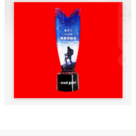
项目咨
询
微信公
众号