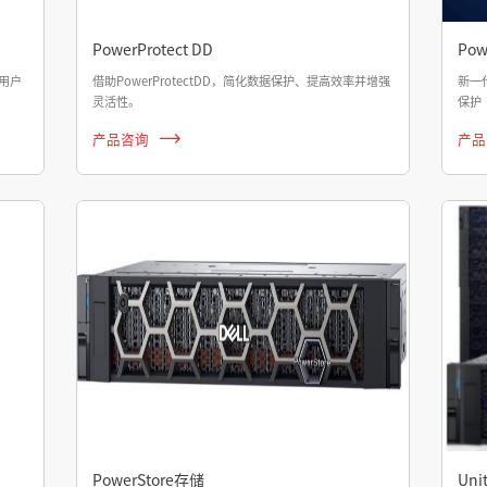
PowerProtect DD
Pow
用户
借助PowerProtectDD，简化数据保护、提高效率并增强
新一
灵活性。
保护
产品咨询
产品
PowerStore存储
Uni