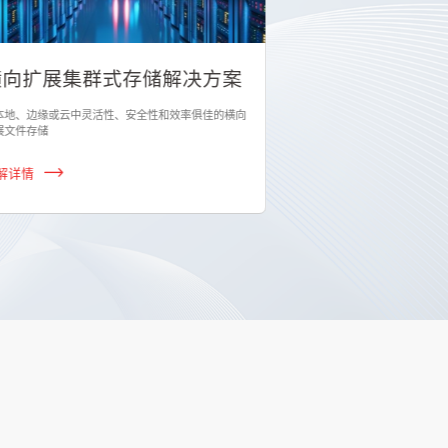
横向扩展集群式存储解决方案
NVME闪存解
本地、边缘或云中灵活性、安全性和效率俱佳的横向
具有高度适应性的智能的
展文件存储
种类型数据和容器工作负
解详情
了解详情