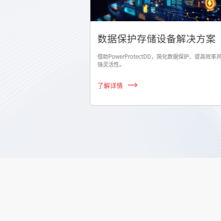
数据保护存储设备解决方案
一体化集成系统，可帮助用
借助PowerProtectDD，简化数据保护、提高效率
强灵活性。
了解详情