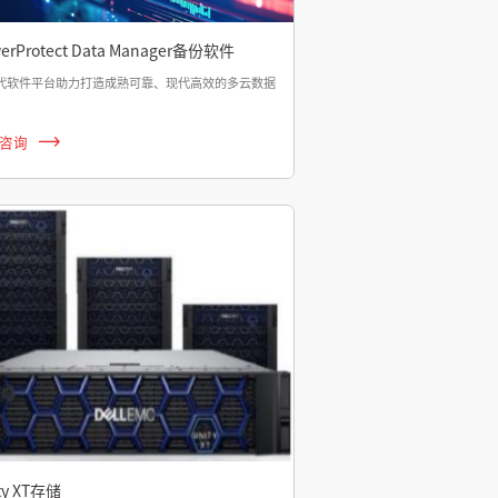
erProtect Data Manager备份软件
代软件平台助力打造成熟可靠、现代高效的多云数据
咨询
ty XT存储