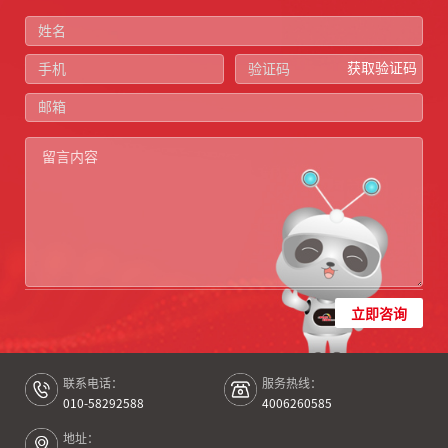
获取验证码
立即咨询
联系电话：
服务热线：
010-58292588
4006260585
地址：