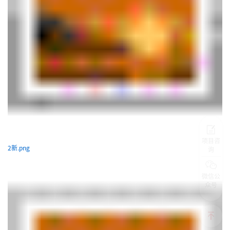
项目咨
2新.png
询
微信公
众号