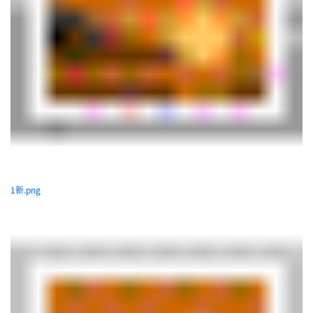
1新.png