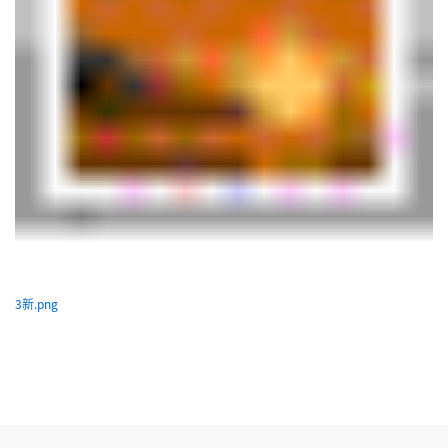
3新.png