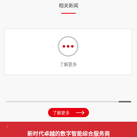
相关新闻
07/08
2026
？佳Link AI全链路投放能力解析
智联新生态！长虹佳华第
开启！
了解更多
新时代卓越的数字智能综合服务商