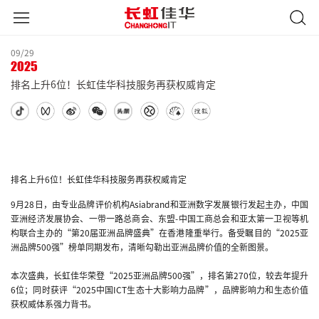
09/29
2025
排名上升6位！长虹佳华科技服务再获权威肯定
排名上升6位！长虹佳华科技服务再获权威肯定
9月28日，由专业品牌评价机构Asiabrand和亚洲数字发展银行发起主办，中国
亚洲经济发展协会、一带一路总商会、东盟-中国工商总会和亚太第一卫视等机
构联合主办的“第20届亚洲品牌盛典”在香港隆重举行。备受瞩目的“2025亚
洲品牌500强”榜单同期发布，清晰勾勒出亚洲品牌价值的全新图景。
本次盛典，长虹佳华荣登“2025亚洲品牌500强”，排名第270位，较去年提升
6位；同时获评“2025中国ICT生态十大影响力品牌”，品牌影响力和生态价值
获权威体系强力背书。