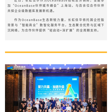
近日，长虹佳华作为OceanBase授权总分销商，受邀参
加“OceanBase伙伴城市峰会”上海站，与百余位合作伙伴
共探企业级数据库发展新机遇。
作为OceanBase生态新锐力量，长虹佳华依托国企控股
背景与“智能商业”数智化服务平台，生态聚合优势与区域下
沉网络，为合作伙伴提供“轻启动+深扩展”的全周期支持。