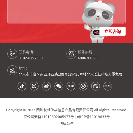
立即咨询
联系电话：
服务热线：
010-58292588
4006260585
地址：
北京市丰台区南四环西路188号18区26号楼北京长虹科技大厦九层
Copyright © 2023 四川长虹佳华信息产品有限责任公司 All Rights Reserved.
京公网安备11010602005977号 | 蜀ICP备11019833号
法律公告