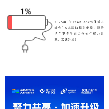
2025年“OceanBase伙伴城市
峰会”5城联动精彩继续，期待
携手更多生态合作伙伴聚力共
赢、加速升级！