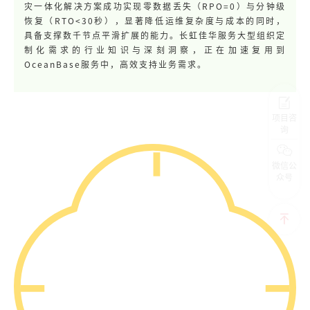
灾一体化解决方案成功实现零数据丢失（RPO=0）与分钟级
恢复（RTO<30秒），显著降低运维复杂度与成本的同时，
具备支撑数千节点平滑扩展的能力。长虹佳华服务大型组织定
制化需求的行业知识与深刻洞察，正在加速复用到
OceanBase服务中，高效支持业务需求。
项目咨
询
微信公
众号