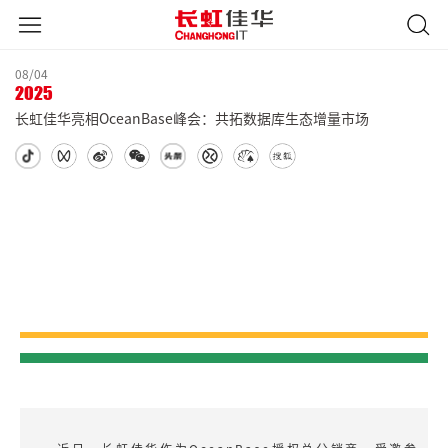
08/04
2025
长虹佳华亮相OceanBase峰会：共拓数据库生态增量市场