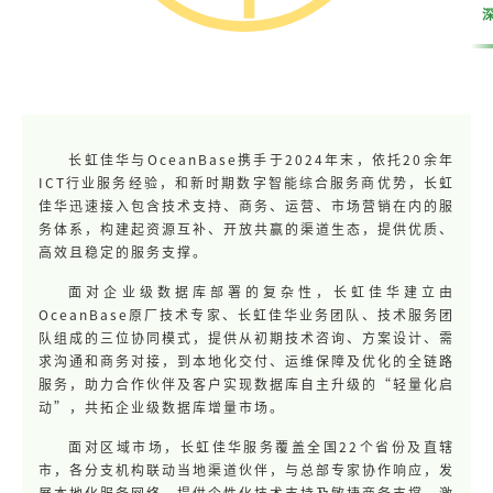
长虹佳华与OceanBase携手于2024年末，依托20余年
ICT行业服务经验，和新时期数字智能综合服务商优势，长虹
佳华迅速接入包含技术支持、商务、运营、市场营销在内的服
务体系，构建起资源互补、开放共赢的渠道生态，提供优质、
高效且稳定的服务支撑。
面对企业级数据库部署的复杂性，长虹佳华建立由
OceanBase原厂技术专家、长虹佳华业务团队、技术服务团
队组成的三位协同模式，提供从初期技术咨询、方案设计、需
求沟通和商务对接，到本地化交付、运维保障及优化的全链路
服务，助力合作伙伴及客户实现数据库自主升级的“轻量化启
动”，共拓企业级数据库增量市场。
面对区域市场，长虹佳华服务覆盖全国22个省份及直辖
市，各分支机构联动当地渠道伙伴，与总部专家协作响应，发
展本地化服务网络，提供个性化技术支持及敏捷商务支撑，激