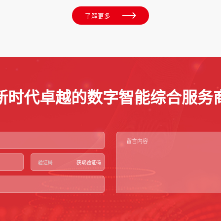
了解更多
新时代卓越的数字智能综合服务
获取验证码