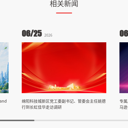
相关新闻
06/25
06
2026
姚德
专属展台+开放麦『聊』出海和AI | 长虹佳华x亚
从“
马逊云科技峰会
进化