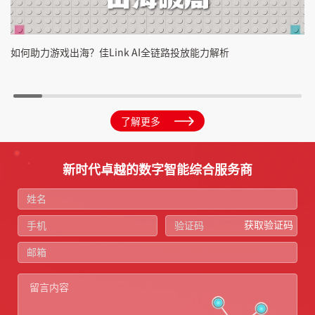
智联新生态！长虹佳华第十九届 Hand in Hand 手拉手点亮季正式
开启！
了解更多
新时代卓越的数字智能综合服务商
获取验证码