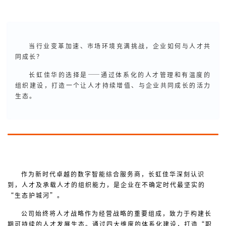
当行业变革加速、市场环境充满挑战，企业如何与人才共
同成长？
长虹佳华的选择是——通过体系化的人才管理和有温度的
组织建设，打造一个让人才持续增值、与企业共同成长的活力
生态。
作为新时代卓越的数字智能综合服务商，长虹佳华深刻认识
到，人才及承载人才的组织能力，是企业在不确定时代最坚实的
“生态护城河”。
公司始终将人才战略作为经营战略的重要组成，致力于构建长
期可持续的人才发展生态。通过四大维度的体系化建设，打造“职