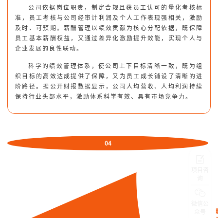
公司依据岗位职责，制定合规且获员工认可的量化考核标
准，员工考核与公司经审计利润及个人工作表现强相关，激励
及时、可预期。
薪酬管理以绩效贡献为核心分配依据，既保障
员工基本薪酬权益，又通过差异化激励提升效能，实现个人与
企业发展的良性联动。
科学的绩效管理体系，使公司上下目标清晰一致，既为组
织目标的高效达成提供了保障，又为员工成长铺设了清晰的进
阶路径。据公开财报数据显示，公司人均营收、人均利润持续
保持行业头部水平，激励体系科学有效、具有市场竞争力。
04
项目咨
询
微信公
众号