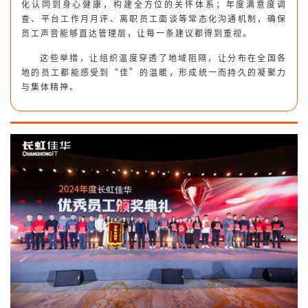
化认同到身心健康，构建全方位的关怀体系；年度满意度调
查、平台工作月月评、离职员工面谈等常态化沟通机制，确保
员工声音能够直达管理层，让每一条建议都得到重视。
这些举措，让组织温度穿透了地域阻隔，让分布在全国各
地的员工都能感受到“佳”的温暖，形成统一而持久的凝聚力
与集体精神。