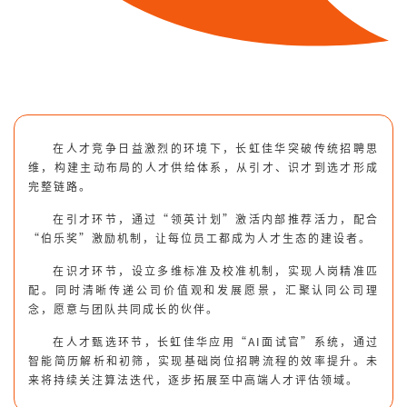
在人才竞争日益激烈的环境下，长虹佳华突破传统招聘思
维，构建主动布局的人才供给体系，从引才、识才到选才形成
完整链路。
在引才环节，通过“领英计划”激活内部推荐活力，配合
“伯乐奖”激励机制，让每位员工都成为人才生态的建设者。
在识才环节，设立多维标准及校准机制，实现人岗精准匹
配。同时清晰传递公司价值观和发展愿景，汇聚认同公司理
念，愿意与团队共同成长的伙伴。
在人才甄选环节，长虹佳华应用“AI面试官”系统，通过
智能简历解析和初筛，实现基础岗位招聘流程的效率提升。未
来将持续关注算法迭代，逐步拓展至中高端人才评估领域。