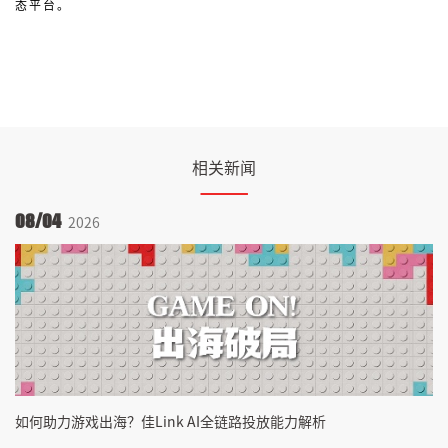
态平台。
相关新闻
08/04
0
2026
如何助力游戏出海？佳Link AI全链路投放能力解析
智
开