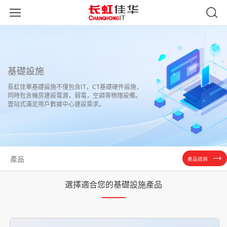
基礎設施
長虹佳華基礎設施不僅包含IT，CT基礎硬件設施，
同時包含機房建設電源，弱電，空調等物理設備。
壹站式滿足用戶數據中心建設需求。
產品
產品諮詢
選擇適合您的基礎設施產品