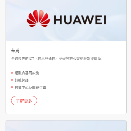
華爲
全球領先的ICT（信息與通信）基礎設施和智能終端提供商。
超融合基礎設施
數據保護
數據中心及關鍵供電
了解更多