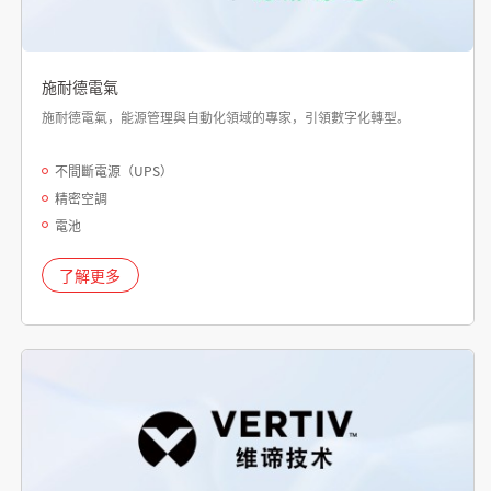
施耐德電氣
施耐德電氣，能源管理與自動化領域的專家，引領數字化轉型。
不間斷電源（UPS）
精密空調
電池
了解更多