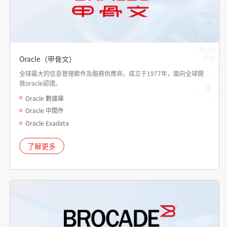
項目諮
詢
微信公
眾號
Oracle（甲骨文）
全球最大的信息管理軟件及服務供應商，成立于1977年，面向全球開
放oracle認證。
Oracle 數據庫
Oracle 中間件
Oracle Exadata
了解更多