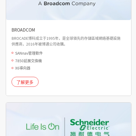
BROADCOM
BROCADE博科成立于1995年，是全球領先的存儲區域網絡基礎設施
供應商，2016年被博通公司收購。
SANnav管理軟件
7850延展交換機
X6導向器
了解更多