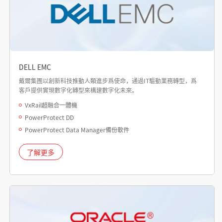
DELL EMC
戴爾集團以創新科技推動人類進步爲使命，通過IT驅動業務轉型，爲
客戶提供實現數字化轉型來構建數字化未來。
VxRail超融合一體機
PowerProtect DD
PowerProtect Data Manager備份軟件
了解更多