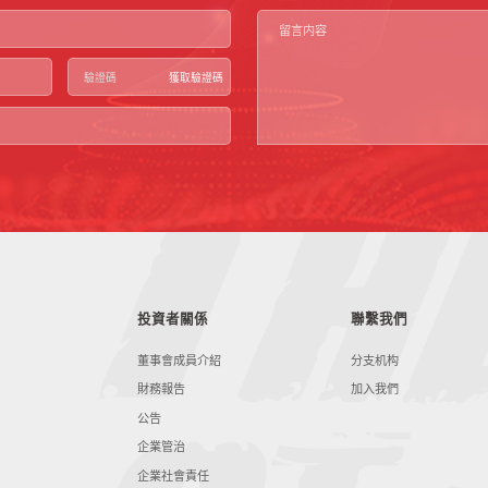
獲取驗證碼
投資者關係
聯繫我們
董事會成員介紹
分支机构
財務報告
加入我們
公告
企業管治
企業社會責任