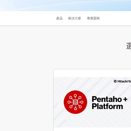
產品
解決方案
專業服務
選