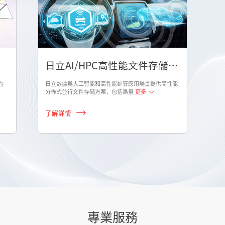
日立AI/HPC高性能文件存儲方
案
在
日立數據爲人工智能和高性能計算應用場景提供高性能
分佈式並行文件存儲方案，包括爲量
更多
了解詳情
專業服務