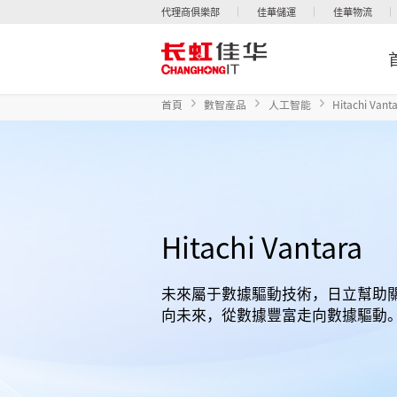
代理商俱樂部
佳華儲運
佳華物流
首頁
數智産品
人工智能
Hitachi Vant
Hitachi Vantara
未來屬于數據驅動技術，日立幫助
向未來，從數據豐富走向數據驅動