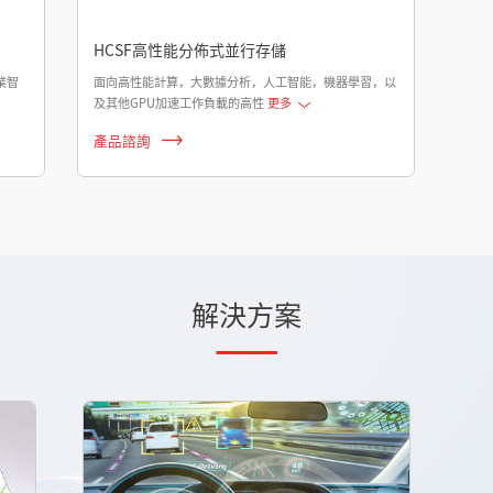
HCSF高性能分佈式並行存儲
業智
面向高性能計算，大數據分析，人工智能，機器學習，以
及其他GPU加速工作負載的高性
更多
產品諮詢
解決方案