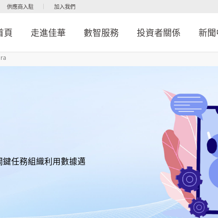
供應商入駐
加入我們
首頁
走進佳華
數智服務
投資者關係
新聞
ara
關鍵任務組織利用數據邁
。