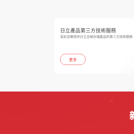
日立產品第三方技術服務
長虹佳華提供日立全線存儲產品的第三方技術服務
更多