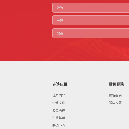
走進佳華
數智服務
佳華簡介
數智産品
企業文化
解決方案
發展曆程
生態夥伴
新聞中心