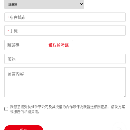
所在城市
*
手機
*
獲取驗證碼
郵箱
我願意接受長虹佳華公司及其授權的合作夥伴為我發送相關產品、解決方案
或服務的相關資訊。