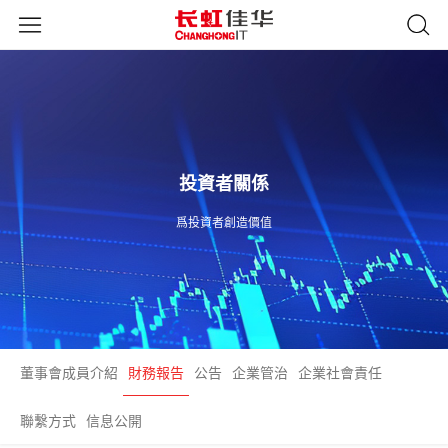
投資者關係
爲投資者創造價值
董事會成員介紹
財務報告
公告
企業管治
企業社會責任
聯繫方式
信息公開