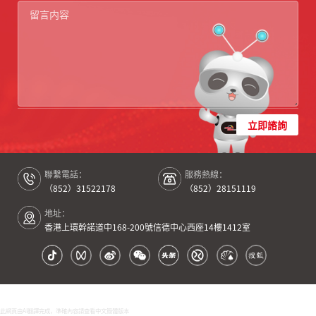
立即諮詢
聯繫電話：
服務熱線：
（852）31522178
（852）28151119
地址：
香港上環幹諾道中168-200號信德中心西座14樓1412室
此網頁由AI翻譯完成，準確內容請查看中文簡體版本