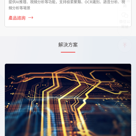
項目諮
提供AI推理、視頻分析等功能，支持檢索聚類、OCR識別、語音分析、視
詢
頻分析等場景
產品諮詢
微信公
眾號
解決方案