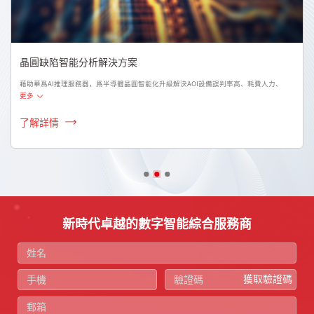
變電站遠程智能巡視方案
華爲AI計算產品賦能變電站智能化升級，解決設備狀態看護效率低、周界環境監控不及時
更多
了解詳情
新時代卓越的數字智能綜合服務商
獲取驗證碼