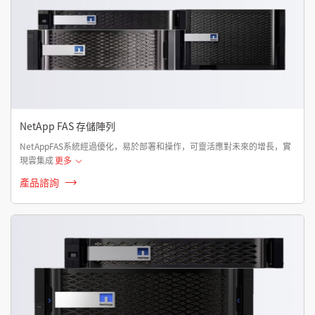
NetApp FAS 存儲陣列
NetAppFAS系統經過優化，易於部署和操作，可靈活應對未來的增長，實
現雲集成
更多
產品諮詢