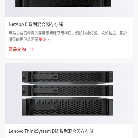
NetApp E 系列混合閃存存儲
專爲需要高帶寬的專用應用程序而構建，例如數據分析、視頻監控、基於
磁盤的備份等需要
更多
產品諮詢
Lenovo ThinkSystem DM 系列混合閃存存儲