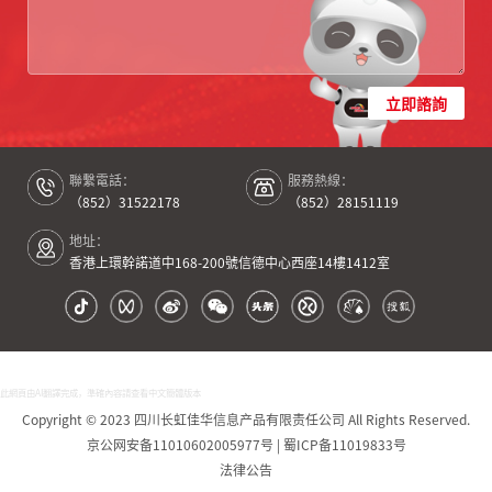
立即諮詢
聯繫電話：
服務熱線：
（852）31522178
（852）28151119
地址：
香港上環幹諾道中168-200號信德中心西座14樓1412室
此網頁由AI翻譯完成，準確內容請查看中文簡體版本
Copyright © 2023 四川长虹佳华信息产品有限责任公司 All Rights Reserved.
京公网安备11010602005977号 | 蜀ICP备11019833号
法律公告