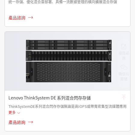
統一存儲、優化混合雲部署、具備一流數據管理的橫向擴展混合存儲
產品諮詢
項目諮
詢
微信公
眾號
Lenovo ThinkSystem DE 系列混合閃存存儲
ThinkSystemDE系列混合閃存存儲無論是高IOPS或帶寬密集型流媒體應用
更多
產品諮詢