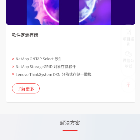
軟件定義存儲
項目諮
詢
NetApp ONTAP Select 軟件
微信公
眾號
NetApp StorageGRID 對象存儲軟件
Lenovo ThinkSystem DXN 分佈式存儲一體機
了解更多
解決方案