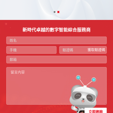
新時代卓越的數字智能綜合服務商
獲取驗證碼
立即諮詢