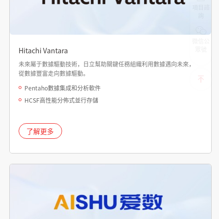
項目諮
詢
微信公
眾號
Hitachi Vantara
未來屬于數據驅動技術，日立幫助關鍵任務組織利用數據邁向未來，
從數據豐富走向數據驅動。
Pentaho數據集成和分析軟件
HCSF高性能分佈式並行存儲
了解更多