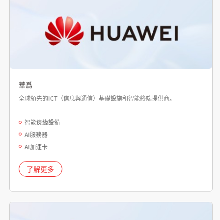
華爲
全球領先的ICT（信息與通信）基礎設施和智能終端提供商。
智能邊緣設備
AI服務器
AI加速卡
了解更多