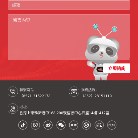
立即諮詢
聯繫電話：
服務熱線：
（852）31522178
（852）28151119
地址：
香港上環幹諾道中168-200號信德中心西座14樓1412室