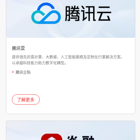
騰訊雲
提供領先的雲計算、大數據、人工智能服務及定制化行業解決方案。
以卓越科技能力助力數字化轉型。
騰訊企點
了解更多