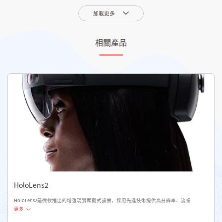
加載更多
相關產品
HoloLens2
HoloLens2是微軟推出的增強現實頭戴式設備，採用先進技術提供高分辨率、流暢
更多