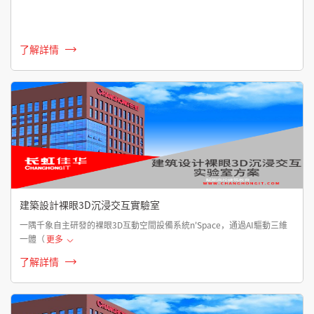
了解詳情
建築設計裸眼3D沉浸交互實驗室
一隅千象自主研發的裸眼3D互動空間設備系統n'Space，通過AI驅動三維
一體（
更多
了解詳情