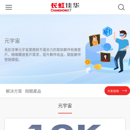
元宇宙
長虹佳華元宇宙業務將不遺余力的幫助夥伴拓展客
戶、精確觸達客戶需求，提升夥伴收益，賦能夥伴
營銷價值。
解決方案
相關產品
方案諮詢
元宇宙