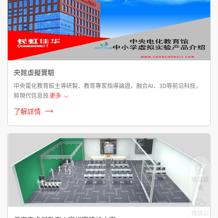
央館虛擬實驗
中央電化教育館主導研製、教育專家指導論證，融合AI、3D等前沿科技，
將現代信息技
更多
了解詳情
項目諮
詢
微信公