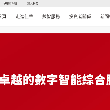
供應商入駐
加入我們
首頁
走進佳華
數智服務
投資者關係
新聞