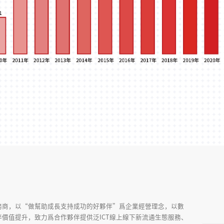
務商，以“做幫助成長支持成功的好夥伴”爲企業經營理念，以數
價值提升，致力爲合作夥伴提供泛ICT線上線下新流通生態服務、