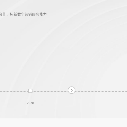
20
略合作，拓新数字营销服务能力
2020
2019
2018