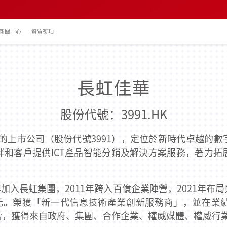
新聞中心
資質獎項
長虹佳華
股份代號：3991.HK
的上市公司（股份代號3991），定位於新時代卓越的
伴和客戶提供ICT產品智能分銷及解決方案服務，著力拓
4年加入長虹集團，2011年跨入百億企業陣營，2021年
億元。榮獲「新一代信息技術產業創新服務商」，並在業
疇，獲得來自政府、集團、合作企業、權威媒體、權威行