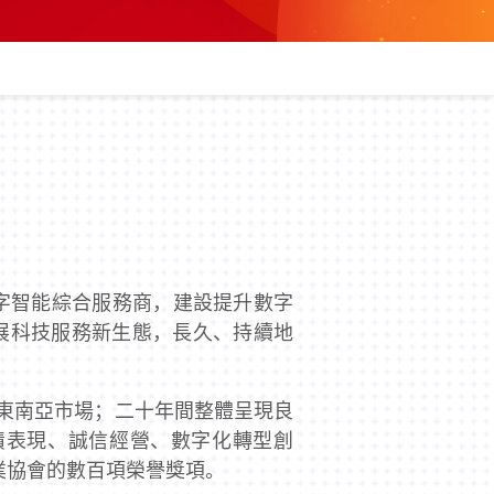
數字智能綜合服務商，建設提升數字
展科技服務新生態，長久、持續地
布局東南亞市場；二十年間整體呈現良
績表現、誠信經營、數字化轉型創
業協會的數百項榮譽獎項。