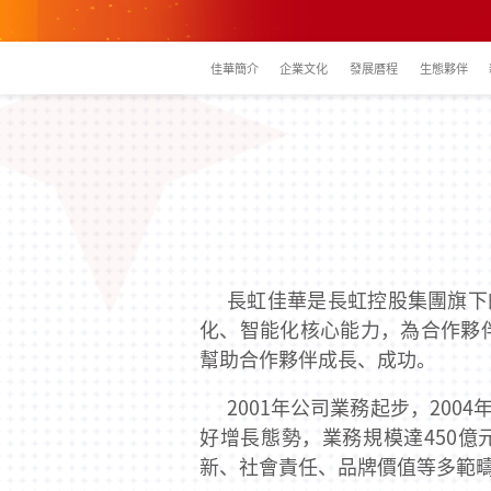
佳華簡介
企業文化
發展曆程
生態夥伴
長虹佳華是長虹控股集團旗下
化、智能化核心能力，為合作夥
幫助合作夥伴成長、成功。
2001年公司業務起步，200
好增長態勢，業務規模達450
新、社會責任、品牌價值等多範