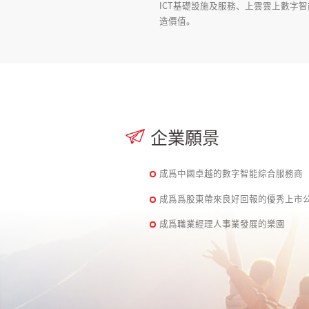
ICT基礎設施及服務、上雲雲上數字
造價值。
企業願景
成爲中國卓越的數字智能綜合服務商
成爲爲股東帶來良好回報的優秀上市
成爲職業經理人事業發展的樂園