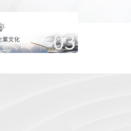
03
企業文化