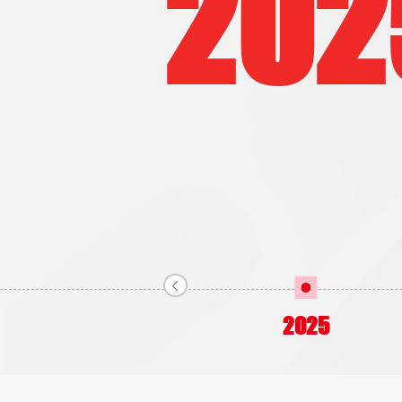
202
2025