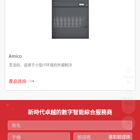
Amico
灵活的、适用于小型IT环境的外围制冷
項目諮
產品諮詢
詢
微信公
眾號
新時代卓越的數字智能綜合服務商
獲取驗證碼