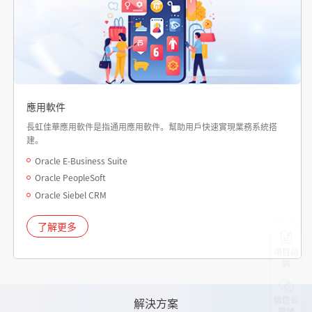
應用軟件
長虹佳華應用軟件是指通用應用軟件。幫助用戶快速實現業務系統搭
建。
Oracle E-Business Suite
Oracle PeopleSoft
Oracle Siebel CRM
了解更多
項目諮
詢
微信公
解決方案
眾號