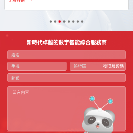
新時代卓越的數字智能綜合服務商
獲取驗證碼