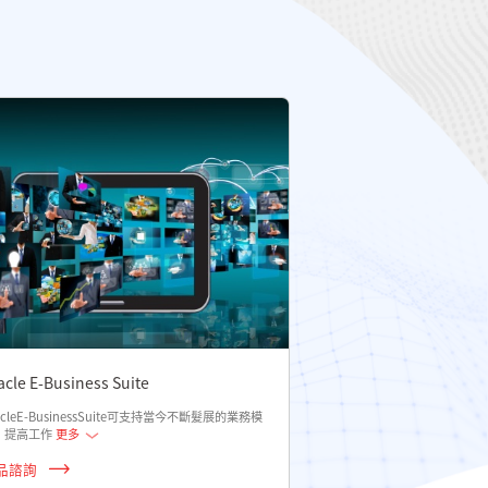
acle E-Business Suite
acleE-BusinessSuite可支持當今不斷髮展的業務模
，提高工作
更多
品諮詢