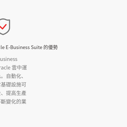
e E-Business Suite 的優勢
Business
Oracle 雲中運
色。自動化、
雲基礎設施可
金、提高生產
不斷變化的業