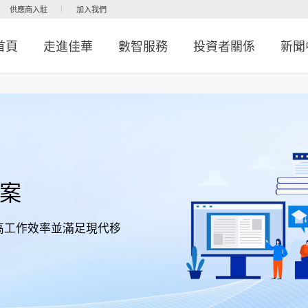
供應商入駐
加入我們
首頁
走進佳華
數智服務
投資者關係
新聞
方案
高工作效率並滿足現代移