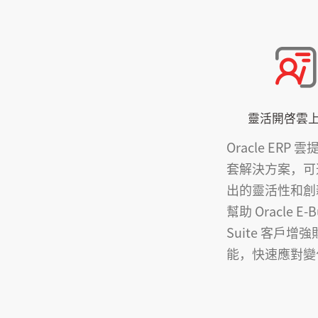
靈活開啓雲
Oracle ERP 
套解決方案，可
出的靈活性和創
幫助 Oracle E-B
Suite 客戶增
能，快速應對變