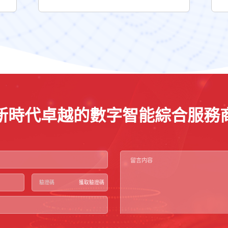
新時代卓越的數字智能綜合服務
獲取驗證碼