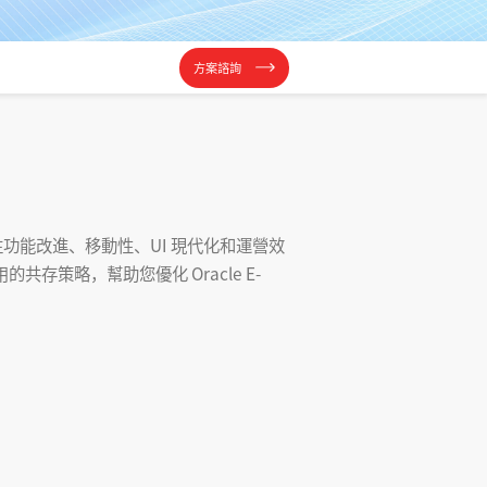
方案諮詢
件，專注功能改進、移動性、UI 現代化和運營效
共存策略，幫助您優化 Oracle E-