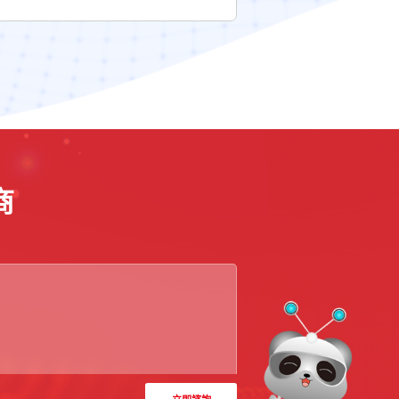
商
立即諮詢