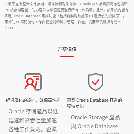
一個平臺上整合文件存儲、塊存儲和對象存儲。Oracle ZFS 兼具高閃存性能和
PB 級存儲容量，助力客戶以峯值速度運行所有工作負載。此外，該系統內置有
各種 Oracle Database 集成功能（包括自動對數據庫 IO 進行優先級排序），
可幫助 IT 部門優化工作負載性能和減少管理工作量，從而降低總擁有成本
(TCO...
方案價值
經過優化的設計，確保高性能
專爲 Oracle Database 打造的
獨特功能
Oracle 存儲產品以低
Oracle Storage 產品
延遲和高吞吐量加速
與 Oracle Database
各種工作負載。企業