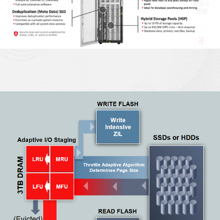
微信公
眾號