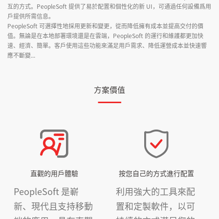
互的方式。PeopleSoft 提供了易於配置和個性化的新 UI，可通過任何設備爲用
戶提供所需信息。
PeopleSoft 可選擇性地採用更新和變更，從而降低擁有成本並提高交付的價
值。無論是在本地部署環境還是在雲端，PeopleSoft 的運行和維護都更加快
速、經濟、簡單。客戶使用這些功能來滿足用戶需求、降低運營成本並快速響
應不斷變...
方案價值
直觀的用戶體驗
按您自己的方式進行配置
PeopleSoft 是嶄
利用強大的工具來配
新、現代且支持移動
置和定製軟件，以可