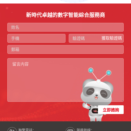
新時代卓越的數字智能綜合服務商
獲取驗證碼
立即諮詢
聯繫電話：
服務熱線：