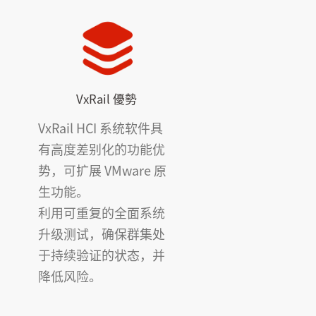
VxRail 優勢
VxRail HCI 系统软件具
有高度差别化的功能优
势，可扩展 VMware 原
生功能。
利用可重复的全面系统
升级测试，确保群集处
于持续验证的状态，并
降低风险。