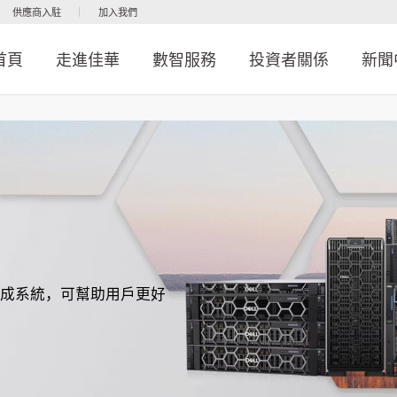
供應商入駐
加入我們
首頁
走進佳華
數智服務
投資者關係
新聞
集成系統，可幫助用戶更好