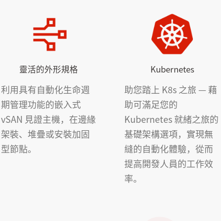
靈活的外形規格
Kubernetes
利用具有自動化生命週
助您踏上 K8s 之旅 — 藉
期管理功能的嵌入式
助可滿足您的
vSAN 見證主機，在邊緣
Kubernetes 就緒之旅的
架裝、堆疊或安裝加固
基礎架構選項，實現無
型節點。
縫的自動化體驗，從而
提高開發人員的工作效
率。