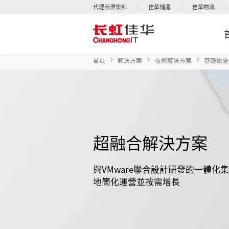
代理商俱樂部
佳華儲運
佳華物流
首頁
解決方案
技術解決方案
基礎設施
超融合解決方案
與VMware聯合設計研發的一體化
地簡化運營並按需增長