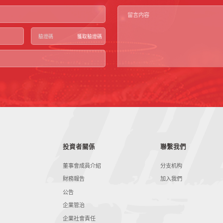
獲取驗證碼
投資者關係
聯繫我們
董事會成員介紹
分支机构
財務報告
加入我們
公告
企業管治
企業社會責任