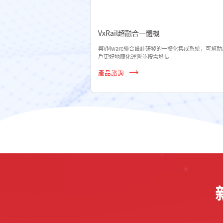
VxRail超融合一體機
與VMware聯合設計研發的一體化集成系統，可幫助
戶更好地簡化運營並按需增長
產品諮詢