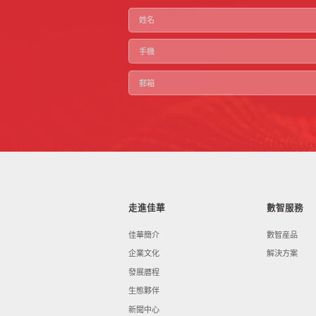
走進佳華
數智服務
佳華簡介
數智産品
企業文化
解決方案
發展曆程
生態夥伴
新聞中心