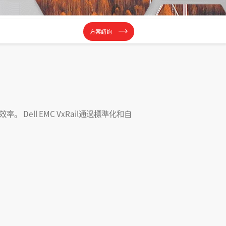
方案諮詢
 Dell EMC VxRail通過標準化和自