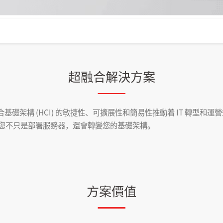
超融合解決方案
礎架構 (HCI) 的敏捷性、可擴展性和簡易性推動着 IT 轉型和運營效率。
ail，您不只是部署服務器，還會轉變您的基礎架構。
方案價值