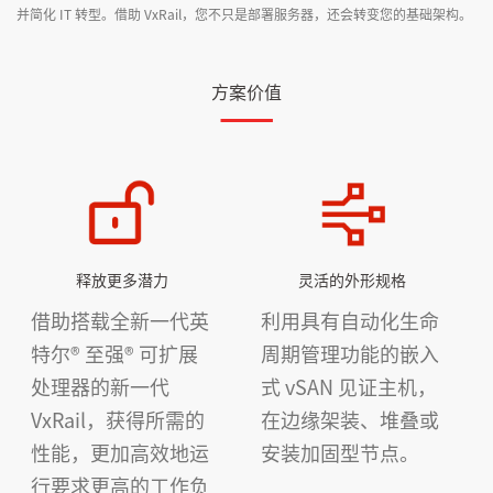
并简化 IT 转型。借助 VxRail，您不只是部署服务器，还会转变您的基础架构。
方案价值
释放更多潜力
灵活的外形规格
借助搭载全新一代英
利用具有自动化生命
特尔® 至强® 可扩展
周期管理功能的嵌入
处理器的新一代
式 vSAN 见证主机，
VxRail，获得所需的
在边缘架装、堆叠或
性能，更加高效地运
安装加固型节点。
行要求更高的工作负