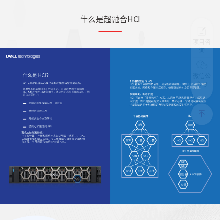
什么是超融合HCI
项目咨
询
微信公
众号