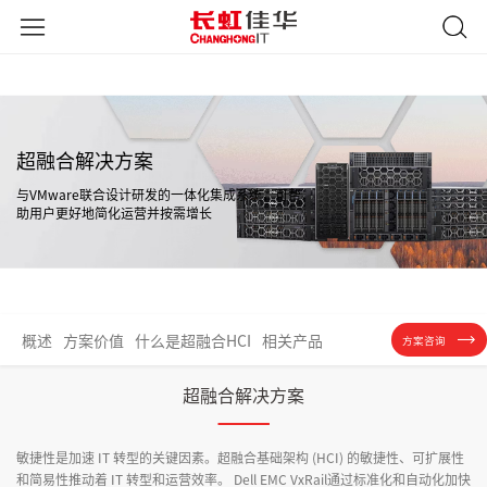
超融合解决方案
与VMware联合设计研发的一体化集成系统，可帮
助用户更好地简化运营并按需增长
概述
方案价值
什么是超融合HCI
相关产品
方案咨询
超融合解决方案
敏捷性是加速 IT 转型的关键因素。超融合基础架构 (HCI) 的敏捷性、可扩展性
和简易性推动着 IT 转型和运营效率。 Dell EMC VxRail通过标准化和自动化加快