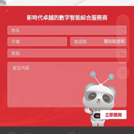
新時代卓越的數字智能綜合服務商
項目諮
詢
獲取驗證碼
微信公
眾號
立即諮詢