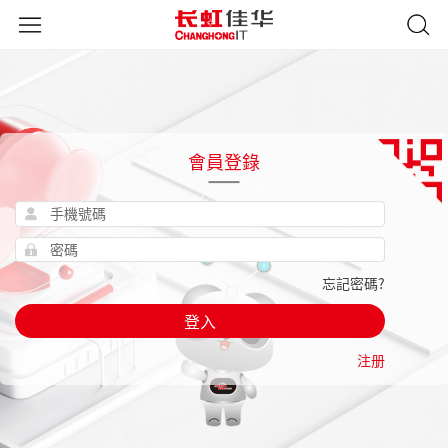
會員登錄
忘記密碼?
登入
注册