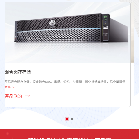
混合閃存存儲
華爲混合閃存存儲，深度融合NAS、異構、備份、免網關一體化雙活等特性，爲企業提供
更多
產品諮詢