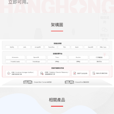
立即可用。
項目諮
詢
架構圖
微信公
眾號
相關產品