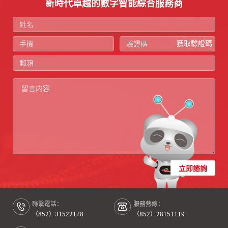
新時代卓越的數字智能綜合服務商
獲取驗證碼
立即諮詢
聯繫電話：
服務熱線：
（852）31522178
（852）28151119