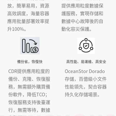
放，簡單易用，資源
提供應用粒度數據保
高效調度，海量容器
護服務，實現存儲和
應用批量部署效率提
數據中心故障後的自
升100%。
動化容災保護。
備份省，恢復快
高性能、易運維、高安全
CDR提供應用粒度的
OceanStor Dorado
備份、克隆、恢復服
存儲，百億級小文件
務，無需額外購買備
性能領先，契合容器
份軟件，降低TCO；
持久化存儲場景。
恢復服務支持後臺運
行，無需等待，數據