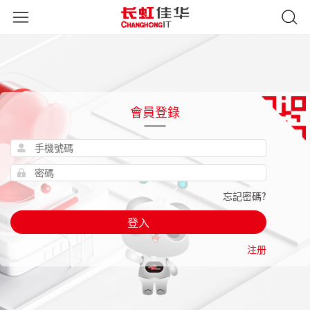
會員登錄
忘記密碼?
登入
注册