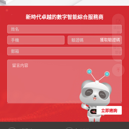
新時代卓越的數字智能綜合服務商
項目諮
詢
獲取驗證碼
微信公
眾號
立即諮詢