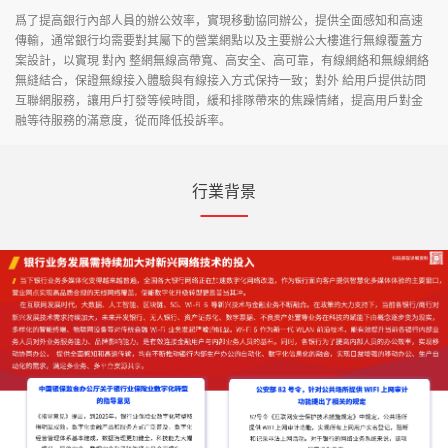
爲了提高銀行內部人員的辦公效率，實現移動協同辦公，提供全面感知和高速
傳輸，通常銀行均需要對其屬下的營業網點以及主要辦公大樓進行無線覆蓋方
案設計，以實現 對內 整網無線高帶寬、高安全、高可靠，有線網絡和無線網絡
無縫結合，保證無線接入體驗與有線接入方式保持一致；對外 給用戶提供訪問
互聯網服務，讓用戶打發等候時間，緩和排隊帶來的焦躁情緒，提高用戶對金
融等待服務的滿意度，從而降低投訴率。
行業背景