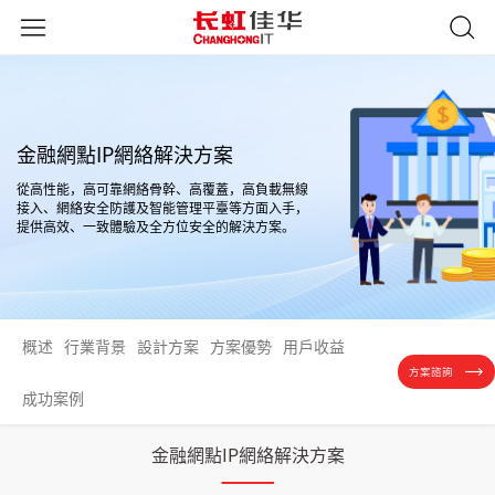
金融網點IP網絡解決方案
從高性能，高可靠網絡骨幹、高覆蓋，高負載無線
接入、網絡安全防護及智能管理平臺等方面入手，
提供高效、一致體驗及全方位安全的解決方案。
概述
行業背景
設計方案
方案優勢
用戶收益
方案諮詢
成功案例
金融網點IP網絡解決方案