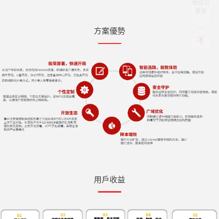
微信公
眾號
方案優勢
用戶收益