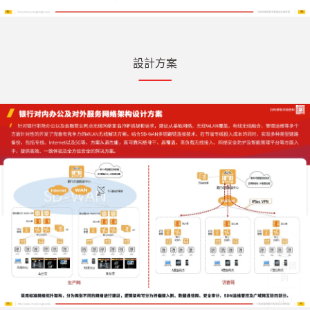
設計方案
項目諮
詢