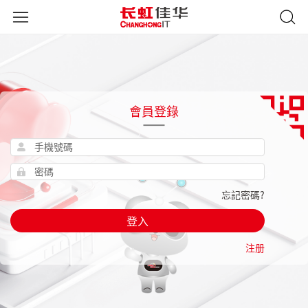
會員登錄
忘記密碼?
登入
注册