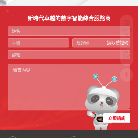
新時代卓越的數字智能綜合服務商
項目諮
詢
獲取驗證碼
微信公
眾號
立即諮詢