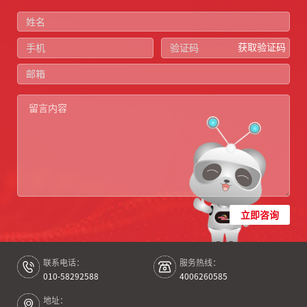
获取验证码
立即咨询
联系电话：
服务热线：
010-58292588
4006260585
地址：