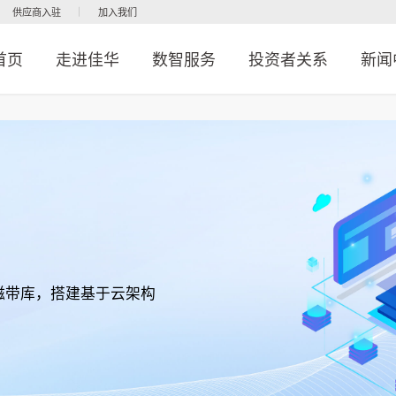
供应商入驻
加入我们
首页
走进佳华
数智服务
投资者关系
新闻
磁带库，搭建基于云架构