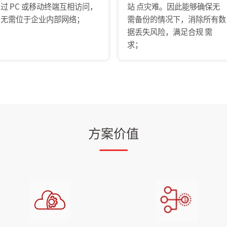
过 PC 或移动终端互相访问，
站 点灾难。因此能够确保无
无需位于企业内部网络；
需备份的情况下，消除所有数
据丢失风险，满足合规 需
求；
方案价值