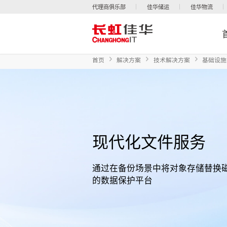
代理商俱乐部
佳华储运
佳华物流
首页
解决方案
技术解决方案
基础设施
现代化文件服务
通过在备份场景中将对象存储替换
的数据保护平台