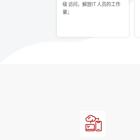
级 访问，解放IT 人员的工作
量；