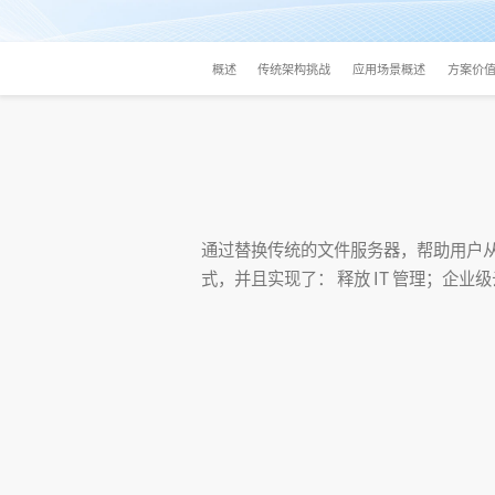
概述
传统架构挑战
应用场景概述
方案价
通过替换传统的文件服务器，帮助用户
式，并且实现了： 释放 IT 管理；企