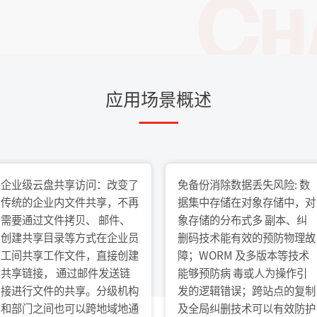
应用场景概述
企业级云盘共享访问：改变了
免备份消除数据丢失风险: 数
传统的企业内文件共享，不再
据集中存储在对象存储中，对
需要通过文件拷贝、 邮件、
象存储的分布式多 副本、纠
创建共享目录等方式在企业员
删码技术能有效的预防物理故
工间共享工作文件，直接创建
障；WORM 及多版本等技术
共享链接， 通过邮件发送链
能够预防病 毒或人为操作引
接进行文件的共享。分级机构
发的逻辑错误；跨站点的复制
和部门之间也可以跨地域地通
及全局纠删技术可以有效防护