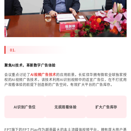
01.
聚焦AI技术，革新数字广告体验
会议重点讨论了
AI视频广告技术
的应用前景。长虹佳华拥有微软全球独家授
权的AI视频广告技术，该技术利用AI识别视频中的适宜广告位，在不打扰用
户观看体验的前提下创造新的广告空间，有效扩大平台的广告库存。
AI识别广告位
无损观看体验
扩大广告库存
FPT旗下的FPT Play作为越南最大的本土流媒体视频平台，拥有庞大用户基