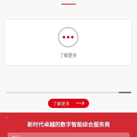
08/04
0
2026
如何助力游戏出海？佳Link AI全链路投放能力解析
智
开
了解更多
新时代卓越的数字智能综合服务商