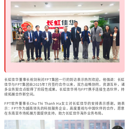
长虹佳华董事长祝剑秋对FPT集团一行的到访表示热烈欢迎。他强调：长虹
佳华与FPT集团自2025年7月签约合作以来，双方战略协同，资源互补，诸
多业务契合点取得了阶段性成果。长虹佳华将与FPT携手连接生态伙伴，持
续拓展合作新空间。
FPT软件董事长Chu Thi Thanh Ha女士对长虹佳华的安排表示感谢。她表
示：FPT作为越南领先的科技服务企业，高度重视与中国伙伴的合作，愿意
在东南亚市场拓展方面提供支持，助力长虹佳华海外业务布局。