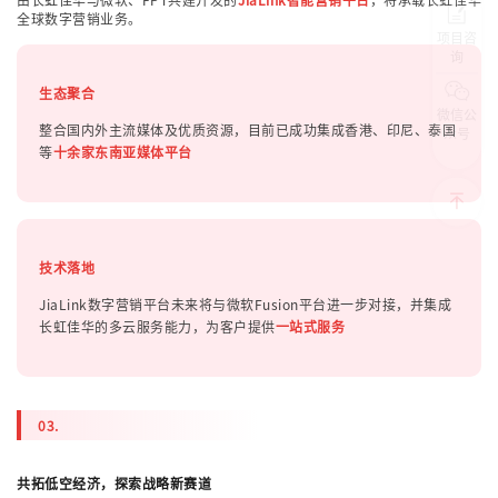
全球数字营销业务。
项目咨
询
生态聚合
微信公
整合国内外主流媒体及优质资源，目前已成功集成香港、印尼、泰国
众号
等
十余家东南亚媒体平台
技术落地
JiaLink数字营销平台未来将与微软Fusion平台进一步对接，并集成
长虹佳华的多云服务能力，为客户提供
一站式服务
03.
共拓低空经济，探索战略新赛道