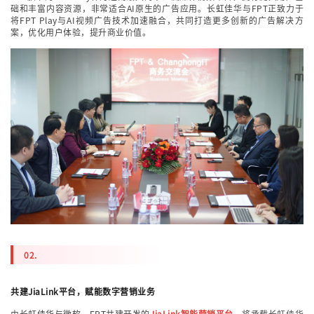
础和丰富内容资源，非常适合AI原生的广告应用。长虹佳华与FPT正致力于
将FPT Play与AI视频广告技术加速融合，共同打造更多创新的广告解决方
案，优化用户体验，提升商业价值
。
02.
共建JiaLink平台，赋能数字营销业务
由长虹佳华与微软、FPT共建开发的
JiaLink智能营销平台
，将承载长虹佳华