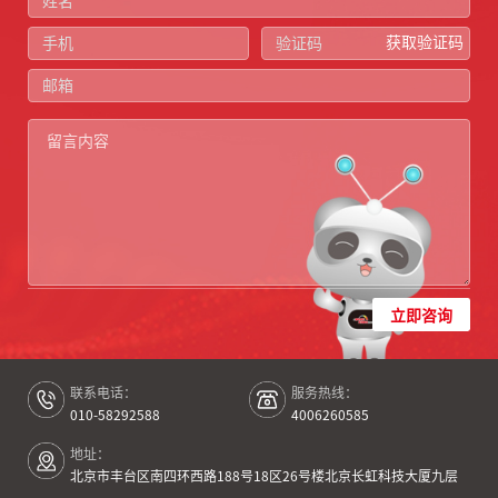
获取验证码
立即咨询
联系电话：
服务热线：
010-58292588
4006260585
地址：
北京市丰台区南四环西路188号18区26号楼北京长虹科技大厦九层