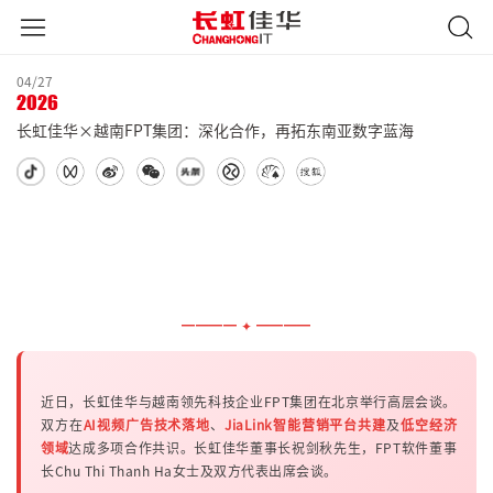
04/27
2026
长虹佳华×越南FPT集团：深化合作，再拓东南亚数字蓝海
━━━━ ✦ ━━━━
近日，长虹佳华与越南领先科技企业FPT集团在北京举行高层会谈。
双方在
AI视频广告技术落地
、
JiaLink智能营销平台共建
及
低空经济
领域
达成多项合作共识。长虹佳华董事长祝剑秋先生，FPT软件董事
长Chu Thi Thanh Ha女士及双方代表出席会谈。