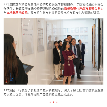
FPT集团正在积极布局低空经济及相关数字智能服务，寻找该领域的生态合
作伙伴。长虹佳华在低空经济领域具备成熟的
场景数智化产品方案整合能力
与
本地化落地经验
。双方将在此方向共同探索技术方案与生态资源的对接。
FPT集团一行参观了长虹佳华数字科技展厅，深入了解长虹佳华技术及解决
方案能力优势，体验AI视频广告技术的场景互动演示。
━━━━━ ✦ ✦ ✦ ━━━━━