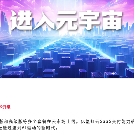
办公升级
强版和高级版等多个套餐在云市场上线。亿氪虹云SaaS交付能力
无缝过渡到AI驱动的新时代。