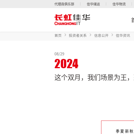
代理商俱乐部
佳华储运
佳华物流
首页
投资者关系
信息公开
佳华资讯
08/29
2024
这个双月，我们场景为王，
季夏新