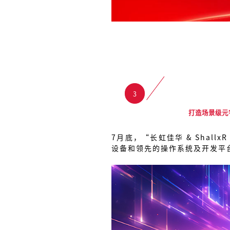
3
打造场景级元
7月底，“长虹佳华 & Shall
设备和领先的操作系统及开发平