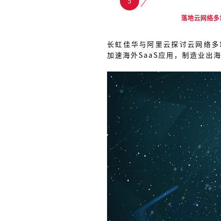
5
落地云网络多
长虹佳华与阿里云探讨云网络多
加速海外SaaS应用，制造业出