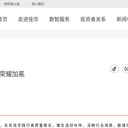
供应商入驻
加入我们
首页
走进佳华
数智服务
投资者关系
新闻
荣耀加冕
秋，长虹佳华践行高质量增长，做生态好伙伴，深耕行业场景，联接