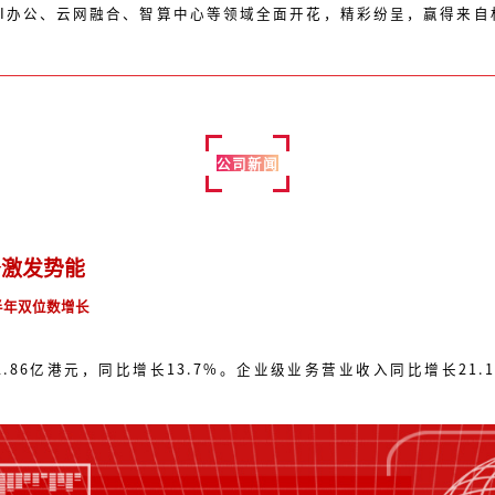
AI办公、云网融合、智算中心等领域全面开花，精彩纷呈，赢得来自
公司新闻
务激发势能
半年双位数增长
2.86亿港元，同比增长13.7%。企业级业务营业收入同比增长2