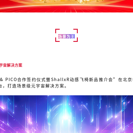
场景为王
宇宙解决方案
xR & PICO合作签约仪式暨ShallxR动感飞椅新品推介会”
台，打造场景级元宇宙解决方案。