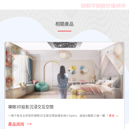
相關產品
裸眼3D投影沉浸交互空間
一隅千象自主研發的裸眼3D互動空間設備系統n'Space，通過AI驅動三維一體（
更多
產品諮詢