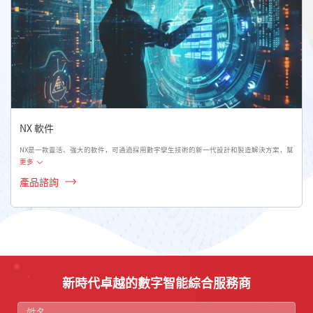
NX 軟件
NX是一款靈活、強大的軟件，可通過採用數字孿生技術的新一代設計和製造解決方案，幫
更多
產品諮詢
新時代卓越的數字智能綜合服務商