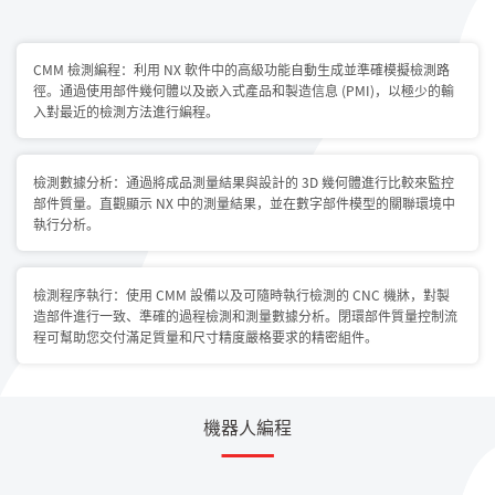
CMM 檢測編程：利用 NX 軟件中的高級功能自動生成並準確模擬檢測路
徑。通過使用部件幾何體以及嵌入式產品和製造信息 (PMI)，以極少的輸
入對最近的檢測方法進行編程。
檢測數據分析：通過將成品測量結果與設計的 3D 幾何體進行比較來監控
部件質量。直觀顯示 NX 中的測量結果，並在數字部件模型的關聯環境中
執行分析。
檢測程序執行：使用 CMM 設備以及可隨時執行檢測的 CNC 機牀，對製
造部件進行一致、準確的過程檢測和測量數據分析。閉環部件質量控制流
程可幫助您交付滿足質量和尺寸精度嚴格要求的精密組件。
機器人編程