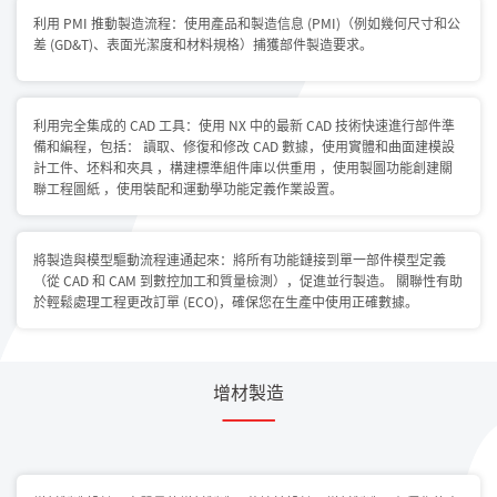
利用 PMI 推動製造流程：使用產品和製造信息 (PMI)（例如幾何尺寸和公
差 (GD&T)、表面光潔度和材料規格）捕獲部件製造要求。
利用完全集成的 CAD 工具：使用 NX 中的最新 CAD 技術快速進行部件準
備和編程，包括： 讀取、修復和修改 CAD 數據，使用實體和曲面建模設
計工件、坯料和夾具 ，構建標準組件庫以供重用 ，使用製圖功能創建關
聯工程圖紙 ，使用裝配和運動學功能定義作業設置。
將製造與模型驅動流程連通起來：將所有功能鏈接到單一部件模型定義
（從 CAD 和 CAM 到數控加工和質量檢測），促進並行製造。 關聯性有助
於輕鬆處理工程更改訂單 (ECO)，確保您在生產中使用正確數據。
增材製造