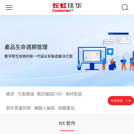
產品生命週期管理
數字孿生技術的新一代設計和製造解決方案
概述
方案價值
數控編程CAD
增材製造
方案諮詢
部件質量控制
機器人編程
相關產品
NX 軟件